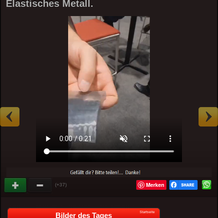
Elastisches Metall.
Merken
(+37)
Startseite
Bilder des Tages