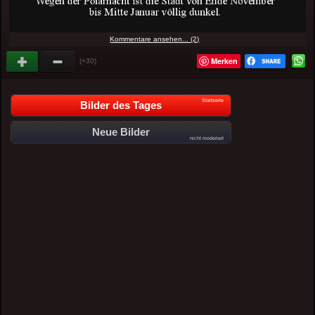
Kommentare ansehen... (2)
Merken
(+30)
Startseite
Bilder des Tages
Neue Bilder
nicht moderiert