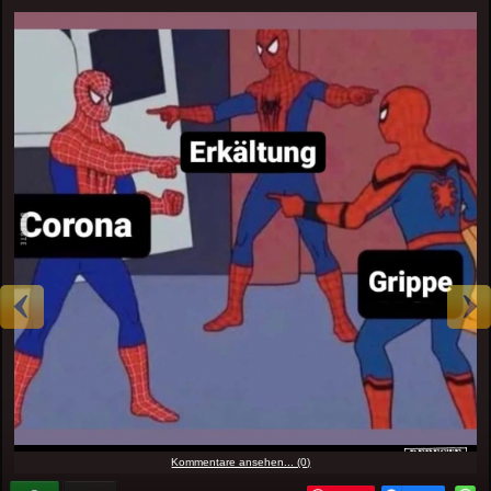
Kommentare ansehen... (0)