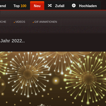
rend
Top
100
Neu
Zufall
Hochladen
ÜCHE
VIDEOS
GIF ANIMATIONEN
Jahr 2022..