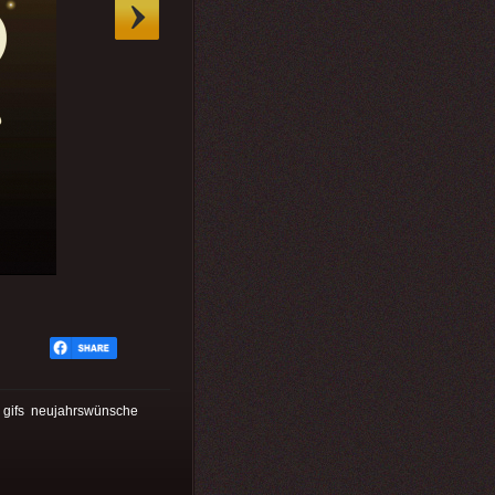
 gifs
neujahrswünsche