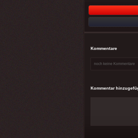
Kommentare
noch keine Kommentare
Kommentar hinzugefü