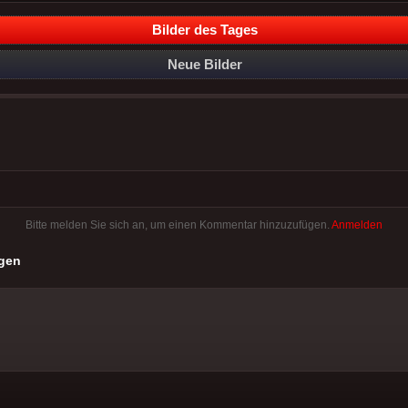
Bilder des Tages
Neue Bilder
Bitte melden Sie sich an, um einen Kommentar hinzuzufügen.
Anmelden
gen