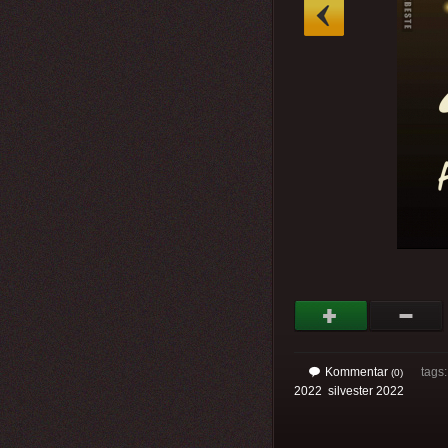
»
Kommentar
tags
(0)
2022
silvester 2022