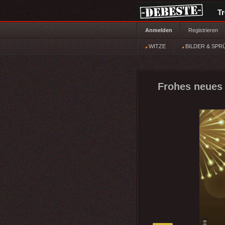
T
Anmelden
Registrieren
WITZE
BILDER & SPR
Frohes neues 