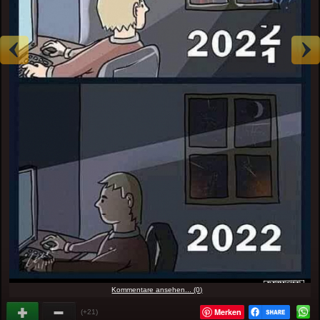
Kommentare ansehen... (0)
Merken
(+21)