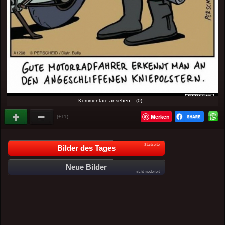
Kommentare ansehen... (0)
Merken
(+11)
Startseite
Bilder des Tages
Neue Bilder
nicht moderiert