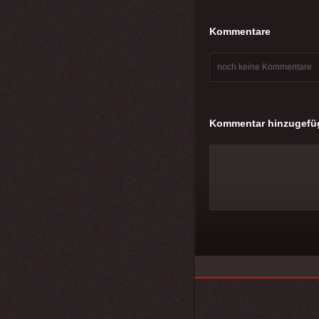
Kommentare
noch keine Kommentare
Kommentar hinzugefü