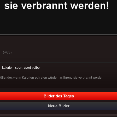
(+63)
:
kalorien
sport
sport treiben
erfüllender, wenn Kalorien schreien würden, während sie verbrannt werden!
Bilder des Tages
Neue Bilder