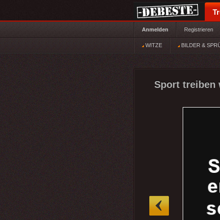
T
Anmelden
Registrieren
WITZE
BILDER & SPR
Sport treiben 
»