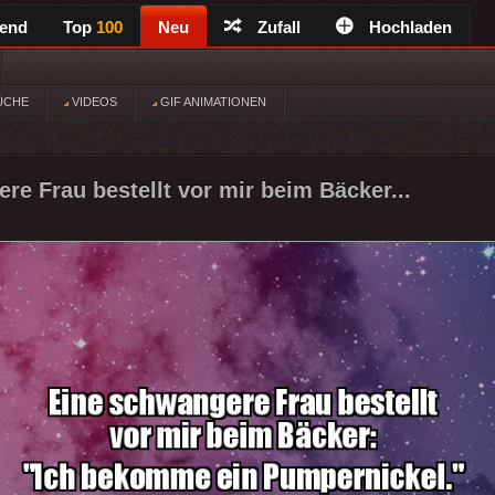
rend
Top
100
Neu
Zufall
Hochladen
ÜCHE
VIDEOS
GIF ANIMATIONEN
re Frau bestellt vor mir beim Bäcker...