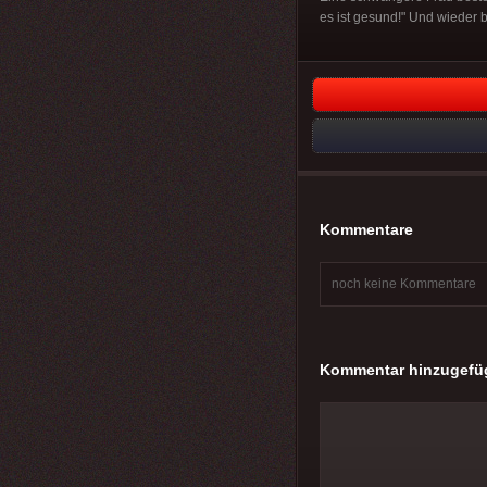
es ist gesund!" Und wieder bi
Kommentare
noch keine Kommentare
Kommentar hinzugefü