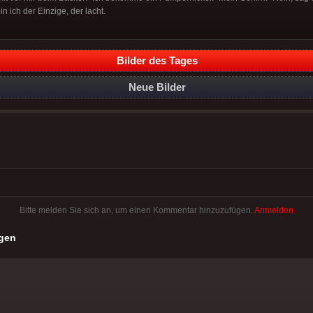
n ich der Einzige, der lacht.
Bilder des Tages
Neue Bilder
Bitte melden Sie sich an, um einen Kommentar hinzuzufügen.
Anmelden
gen