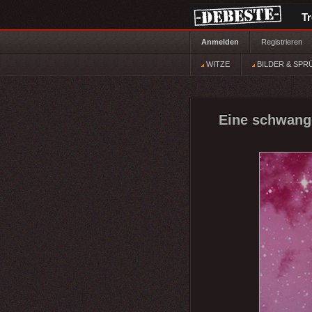
T
Anmelden
Registrieren
WITZE
BILDER & SPR
Eine schwange