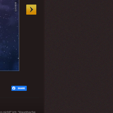
s nicht!" Ich: "Hauptsache