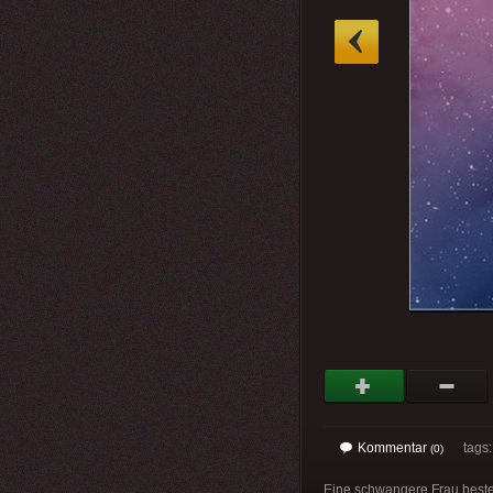
»
Kommentar
tags
(0)
Eine schwangere Frau bestel