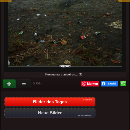
Kommentare ansehen... (4)
Merken
(+308)
Startseite
Bilder des Tages
Neue Bilder
nicht moderiert