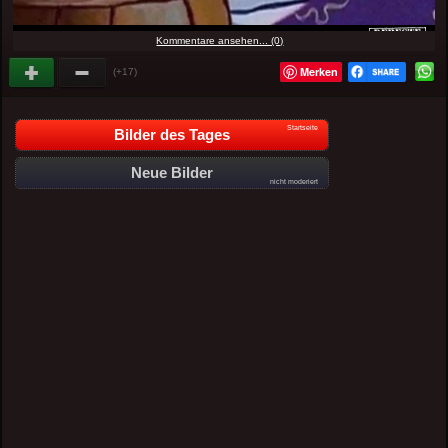
Kommentare ansehen... (0)
Merken
(+17)
Startseite
Bilder des Tages
Neue Bilder
nicht moderiert