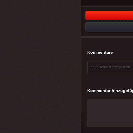
Kommentare
noch keine Kommentare
Kommentar hinzugefü