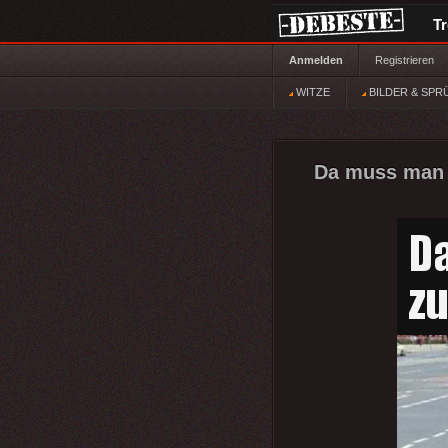
T
Anmelden
Registrieren
WITZE
BILDER & SPR
Da muss man 