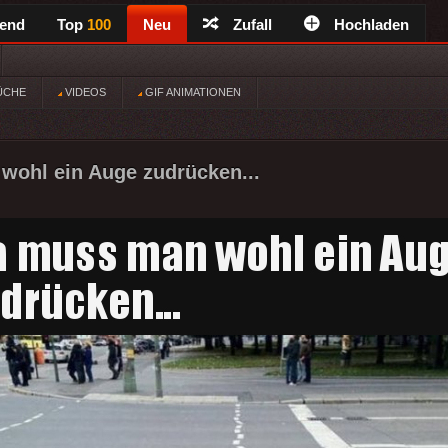
rend
Top
100
Neu
Zufall
Hochladen
ÜCHE
VIDEOS
GIF ANIMATIONEN
wohl ein Auge zudrücken...