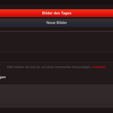
Bilder des Tages
Neue Bilder
Bitte melden Sie sich an, um einen Kommentar hinzuzufügen.
Anmelden
gen