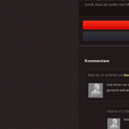
zuruft, dass sie runter vom 
Kommentare
2022-01-17 14:50:06 von
Der
Und immer nur r
gemacht weil de
2022-01-17 17:25
Seit