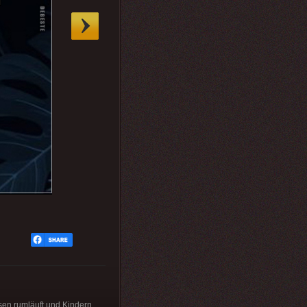
sen rumläuft und Kindern