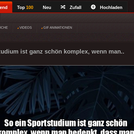
rend
Top
100
Neu
Zufall
Hochladen
ÜCHE
VIDEOS
GIF ANIMATIONEN
tudium ist ganz schön komplex, wenn man..