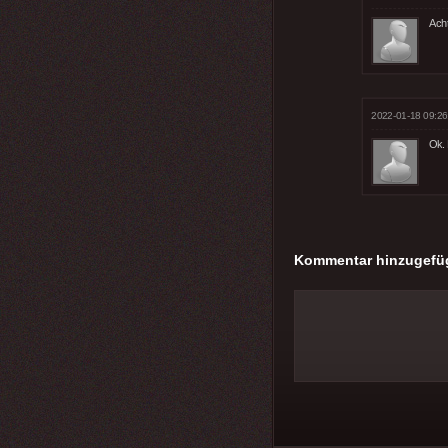
Ach
2022-01-18 09:26
Ok.
Kommentar hinzugefü