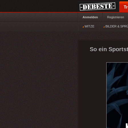
T
Anmelden
Registrieren
WITZE
BILDER & SPR
So ein Sports