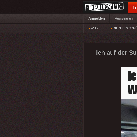
T
Anmelden
Registrieren
WITZE
BILDER & SPR
Ich auf der S