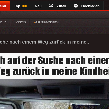
rend
Top
100
Neu
Zufall
Hochladen
ÜCHE
VIDEOS
GIF ANIMATIONEN
uche nach einem Weg zurück in meine..