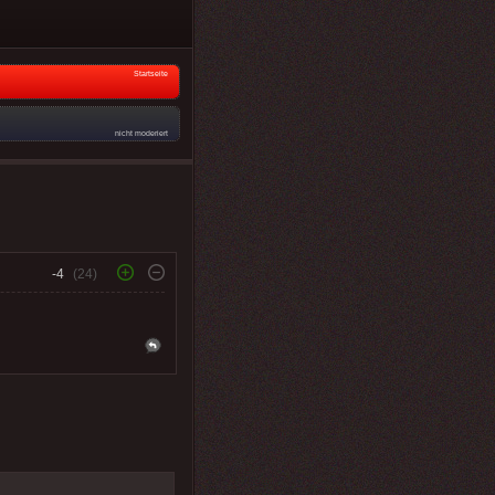
Startseite
nicht moderiert
-4
(24)