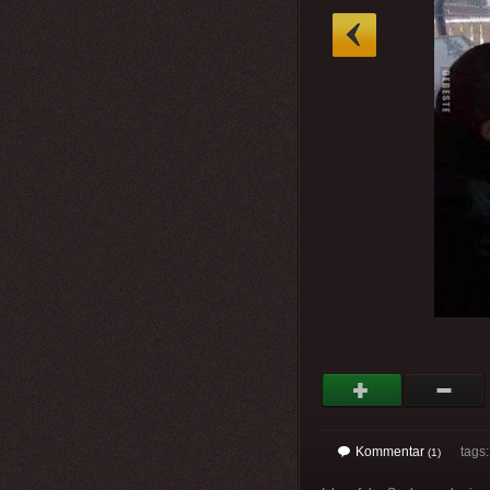
»
Kommentar
tags
(1)