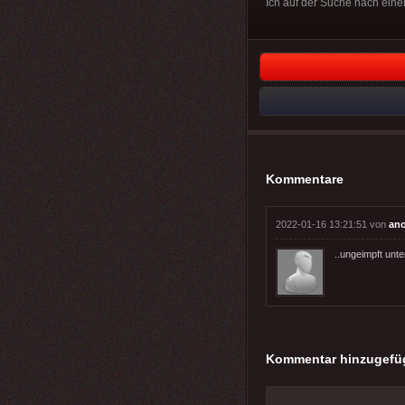
Ich auf der Suche nach ein
Kommentare
2022-01-16 13:21:51 von
an
..ungeimpft unte
Kommentar hinzugefü