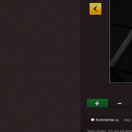
»
Kommentar
tags
(4)
“Nein danke, ich bin mit dem