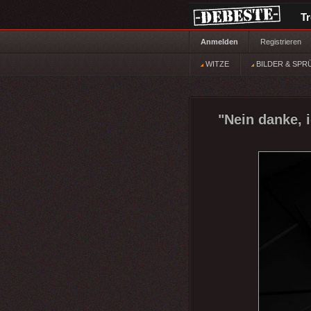
T
Anmelden
Registrieren
WITZE
BILDER & SPR
"Nein danke, 