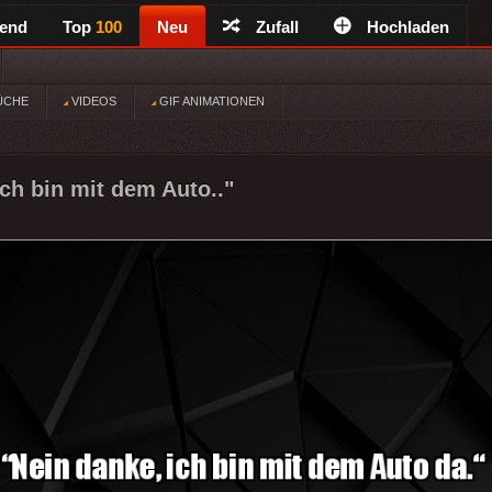
rend
Top
100
Neu
Zufall
Hochladen
ÜCHE
VIDEOS
GIF ANIMATIONEN
ich bin mit dem Auto.."