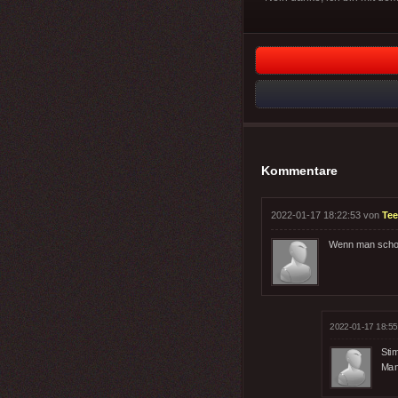
Kommentare
2022-01-17 18:22:53 von
Tee
Wenn man schon 
2022-01-17 18:55
Sti
Man 