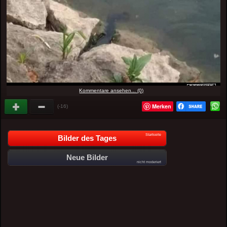
Kommentare ansehen... (0)
Merken
(-16)
Startseite
Bilder des Tages
Neue Bilder
nicht moderiert