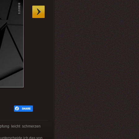
pfung leicht schmerzen
unterscheide ich das von