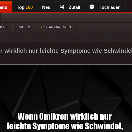
rend
Top
100
Neu
Zufall
Hochladen
ÜCHE
VIDEOS
GIF ANIMATIONEN
wirklich nur leichte Symptome wie Schwindel