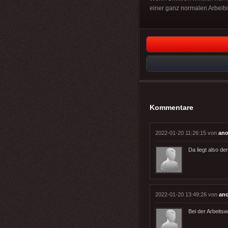
einer ganz normalen Arbei
Kommentare
2022-01-20 11:26:15 von
ano
Da liegt also de
2022-01-20 13:49:26 von
an
Bei der Arbeits