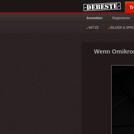
T
Anmelden
Registrieren
WITZE
BILDER & SPR
Wenn Omikron 