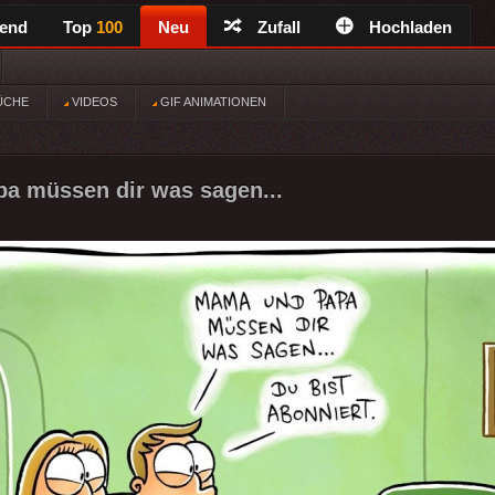
rend
Top
100
Neu
Zufall
Hochladen
ÜCHE
VIDEOS
GIF ANIMATIONEN
a müssen dir was sagen...