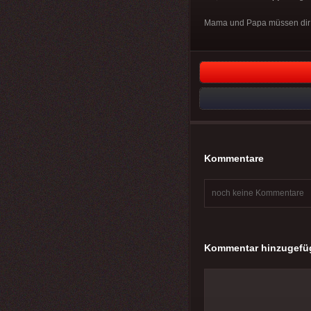
Mama und Papa müssen dir w
Kommentare
noch keine Kommentare
Kommentar hinzugefü