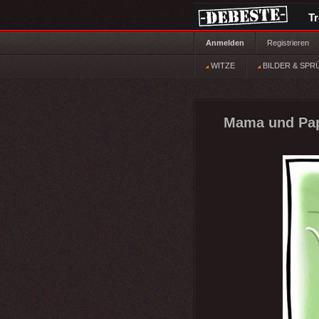
T
Anmelden
Registrieren
WITZE
BILDER & SPR
Mama und Pap