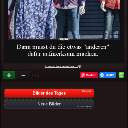
Kommentare ansehen... (0)
Merken
(+28)
Startseite
Bilder des Tages
Neue Bilder
nicht moderiert