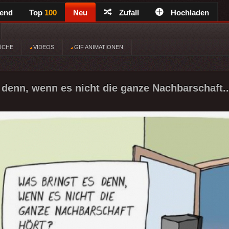
rend
Top
100
Neu
Zufall
Hochladen
ÜCHE
VIDEOS
GIF ANIMATIONEN
 denn, wenn es nicht die ganze Nachbarschaft..