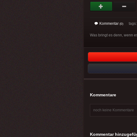
Kommentar
tags
(0)
Was bringt es denn, wenn es
Kommentare
noch keine Kommentare
Kommentar hinzugefü