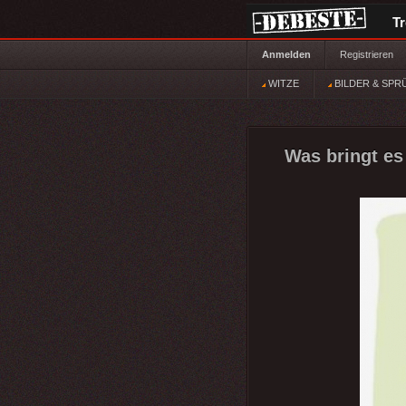
T
Anmelden
Registrieren
WITZE
BILDER & SPR
Was bringt es