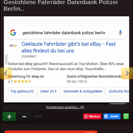
Gestohlene Fahrräder Datenbank Polizei
Berlin..
Kommentare ansehen... (0)
Merken
(+127)
Startseite