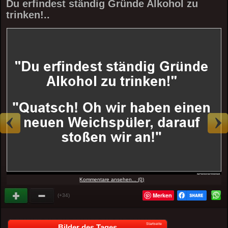
Du erfindest ständig Gründe Alkohol zu
trinken!..
Kommentare ansehen... (0)
Merken
(+34)
Startseite
Bilder des Tages