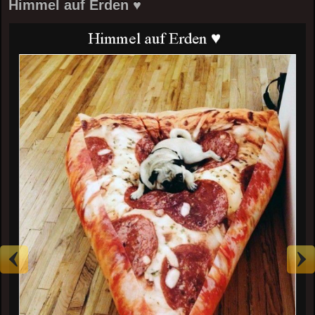
Himmel auf Erden ♥