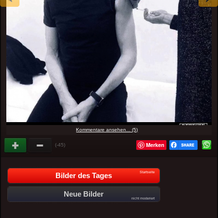
Kommentare ansehen... (5)
Merken
(-45)
Startseite
Bilder des Tages
Neue Bilder
nicht moderiert