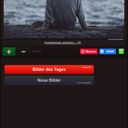
Kommentare ansehen... (0)
Merken
(+115)
Startseite
Bilder des Tages
Neue Bilder
nicht moderiert