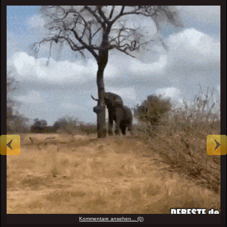
Kommentare ansehen... (0)