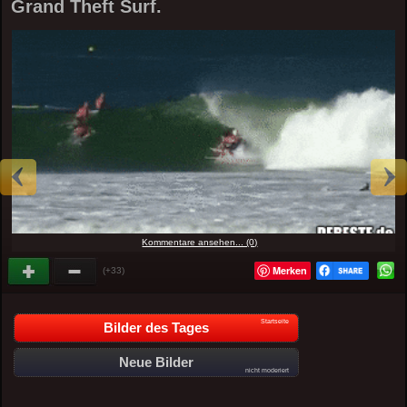
Grand Theft Surf.
Kommentare ansehen... (0)
Merken
(+33)
Startseite
Bilder des Tages
Neue Bilder
nicht moderiert