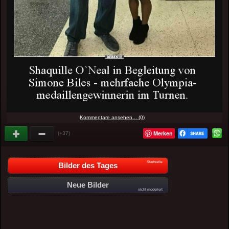
Kommentare ansehen... (0)
Merken
(+37)
Startseite
Bilder des Tages
Neue Bilder
nicht moderiert