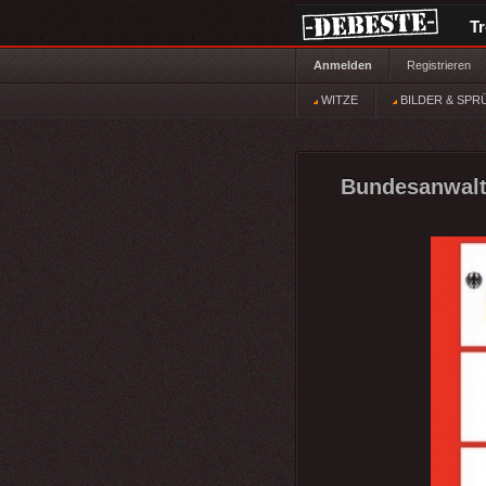
T
Anmelden
Registrieren
WITZE
BILDER & SPR
Bundesanwalts