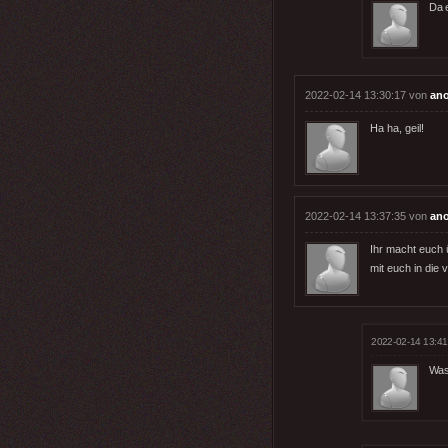
Da e
2022-02-14 13:30:17 von
an
Ha ha, geil!
2022-02-14 13:37:35 von
an
Ihr macht euch ü
mit euch in die
2022-02-14 13:41
Was