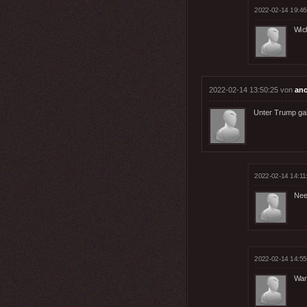
2022-02-14 19:46
Wich
2022-02-14 13:50:25 von
an
Unter Trump gab
2022-02-14 14:11
Nee,
2022-02-14 14:55
War