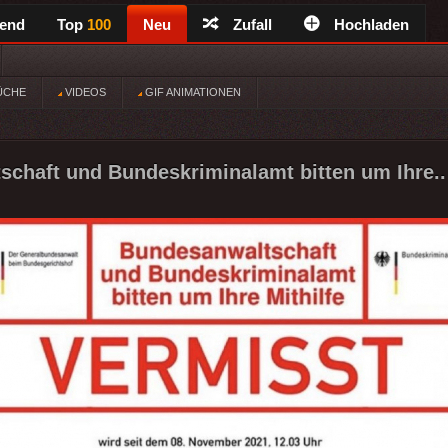
rend
Top
100
Neu
Zufall
Hochladen
ÜCHE
VIDEOS
GIF ANIMATIONEN
chaft und Bundeskriminalamt bitten um Ihre..