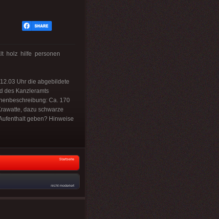
 holz hilfe personen
 12.03 Uhr die abgebildete
nd des Kanzleramts
sonenbeschreibung: Ca. 170
Krawatte, dazu schwarze
Aufenthalt geben? Hinweise
Startseite
nicht moderiert