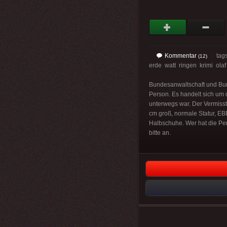
Kommentar
tag
(12)
erde watt ringen krimi ola
Bundesanwaltschaft und Bund
Person. Es handelt sich um 
unterwegs war. Der Vermisst
cm groß, normale Statur, E
Halbschuhe. Wer hat die Pe
bitte an.