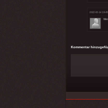
2022-02-14 19:45
Wie 
Kommentar hinzugefü