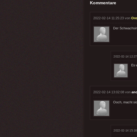
Kommentare
2022-02-14 11:25:23 von
Ore
Der Schwachsin
2022-02-14 12:27
Es 
2022-02-14 13:02:08 von
an
Ooch, macht sic
2022-02-14 15:16