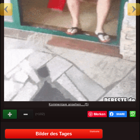
Kommentare ansehen... (5)
Merken
(+102)
Startseite
Bilder des Tages