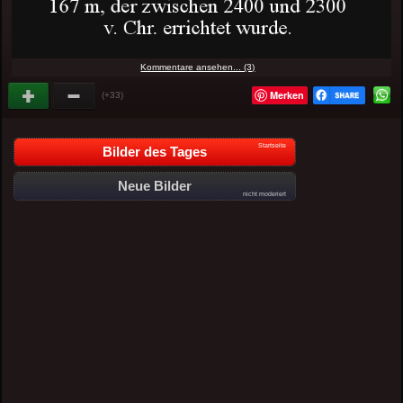
Kommentare ansehen... (3)
Merken
(+33)
Startseite
Bilder des Tages
Neue Bilder
nicht moderiert