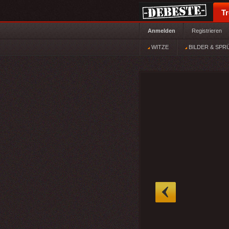
T
Anmelden
Registrieren
WITZE
BILDER & SPR
»