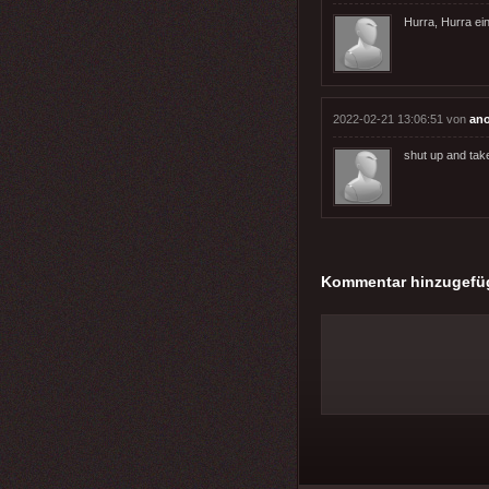
Hurra, Hurra ein
2022-02-21 13:06:51 von
an
shut up and ta
Kommentar hinzugefü