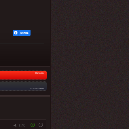
Startseite
nicht moderiert
-1
(19)