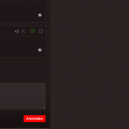
+2
(4)