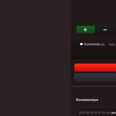
Kommentar
tags: 
(2)
Kommentare
2022-02-20 21:47:33 von
an