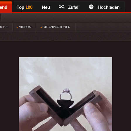
rend
Top
100
Neu
Zufall
Hochladen
ÜCHE
VIDEOS
GIF ANIMATIONEN