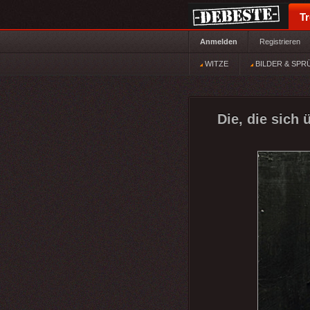
T
Anmelden
Registrieren
WITZE
BILDER & SPR
Die, die sich 