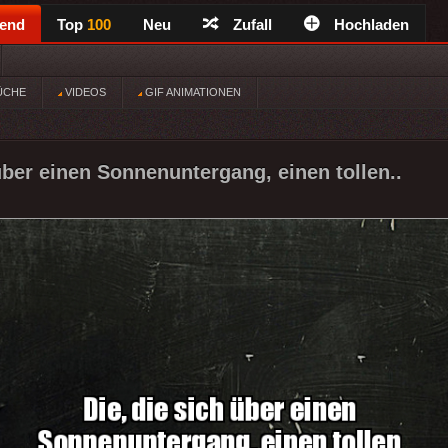
rend
Top
100
Neu
Zufall
Hochladen
ÜCHE
VIDEOS
GIF ANIMATIONEN
über einen Sonnenuntergang, einen tollen..