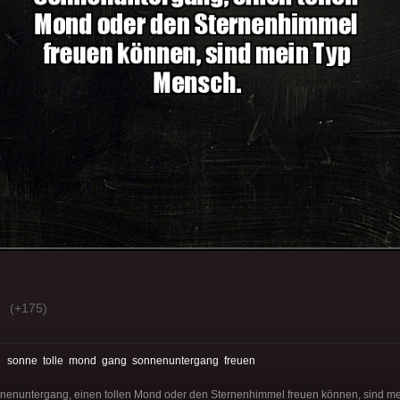
(+175)
:
sonne
tolle
mond
gang
sonnenuntergang
freuen
onnenuntergang, einen tollen Mond oder den Sternenhimmel freuen können, sind m