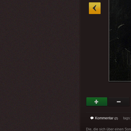
»
Kommentar
tags
(2)
Die, die sich über einen S