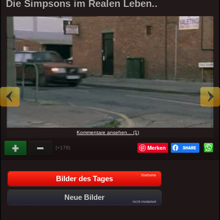
Die Simpsons im Realen Leben..
Kommentare ansehen... (1)
Merken
(+178)
Startseite
Bilder des Tages
Neue Bilder
nicht moderiert