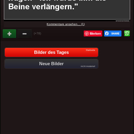
Kommentare ansehen... (1)
Merken
(+78)
Startseite
Bilder des Tages
Neue Bilder
nicht moderiert