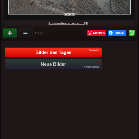
Kommentare ansehen... (3)
Merken
(+176)
Startseite
Bilder des Tages
Neue Bilder
nicht moderiert