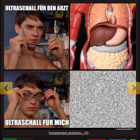
Kommentare ansehen... (0)