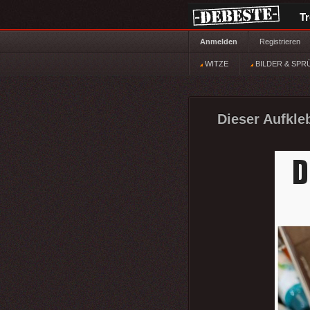
T
Anmelden
Registrieren
WITZE
BILDER & SPR
Dieser Aufkle