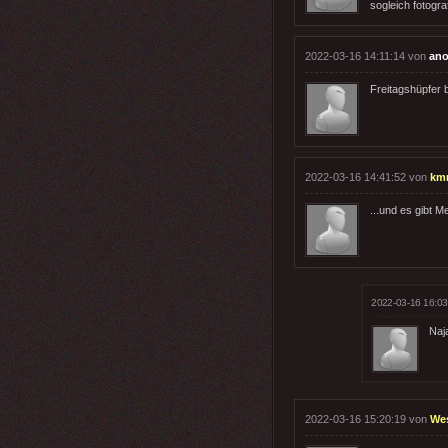
sogleich fotog
2022-03-16 14:11:14 von
ano
Freitagshüpfer 
2022-03-16 14:41:52 von
km
...und es gibt 
2022-03-16 16:03
Naj
2022-03-16 15:20:19 von
We