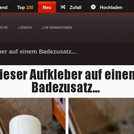
rend
Top
100
Neu
Zufall
Hochladen
ÜCHE
VIDEOS
GIF ANIMATIONEN
ber auf einem Badezusatz...