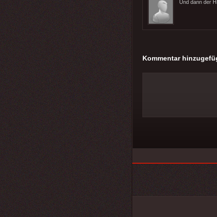
Und dann der Hi
Kommentar hinzugefü