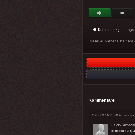
Kommentar
tags
(5)
Dieser Aufkleber auf einem 
Kommentare
2022-03-16 13:50:42 von
an
Es gibt Mensche
komplette Verpa