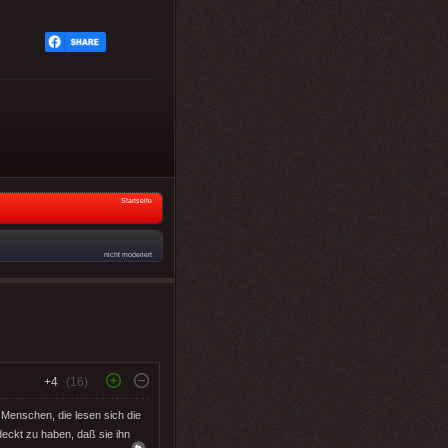
Startseite
nicht moderiert
+4
(16)
Menschen, die lesen sich die
deckt zu haben, daß sie ihn