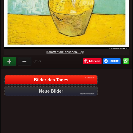
Kommentare ansehen... (0)
Merken
(+17)
Startseite
Bilder des Tages
Neue Bilder
nicht moderiert