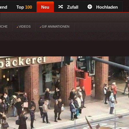
rend
Top
100
Neu
Zufall
Hochladen
ÜCHE
VIDEOS
GIF ANIMATIONEN