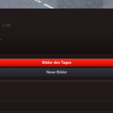
(-19)
*
Bilder des Tages
Neue Bilder