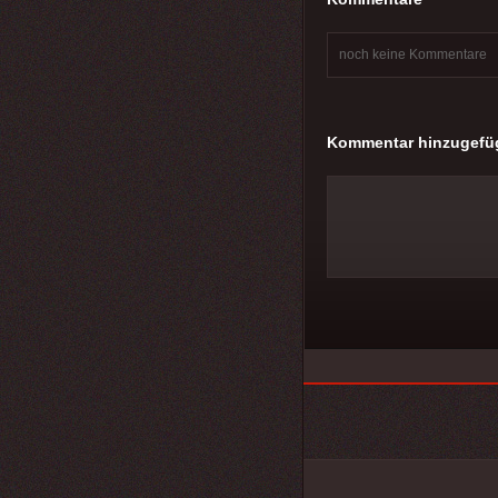
noch keine Kommentare
Kommentar hinzugefü