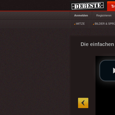
T
Anmelden
Registrieren
WITZE
BILDER & SPR
Die einfachen
»