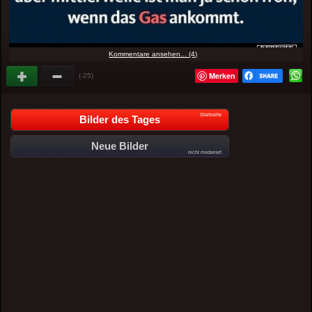
Kommentare ansehen... (4)
Merken
(-25)
Startseite
Bilder des Tages
Neue Bilder
nicht moderiert