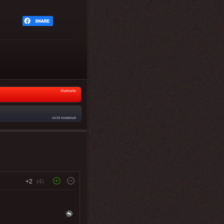
Startseite
nicht moderiert
+2
(4)