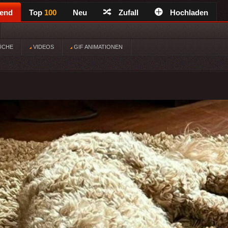
rend
Top
100
Neu
Zufall
Hochladen
ÜCHE
VIDEOS
GIF ANIMATIONEN