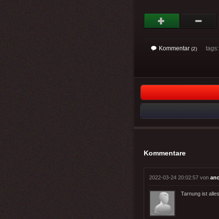
Kommentar
tags
(2)
Kommentare
2022-03-24 20:02:57 von
an
Tarnung ist alle