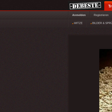
T
Anmelden
Registrieren
WITZE
BILDER & SPR