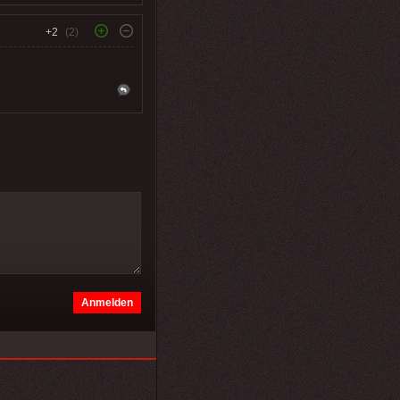
+2
(2)