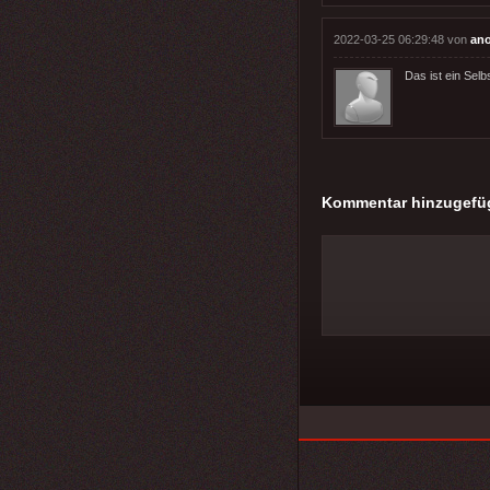
2022-03-25 06:29:48 von
an
Das ist ein Selb
Kommentar hinzugefü