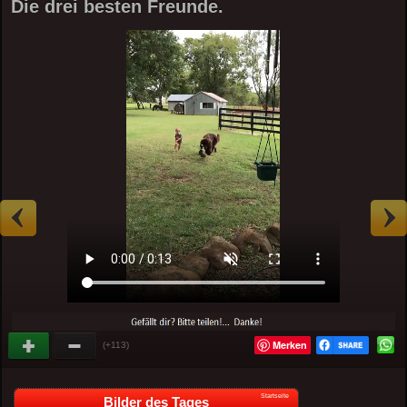
Die drei besten Freunde.
Merken
(+113)
Startseite
Bilder des Tages