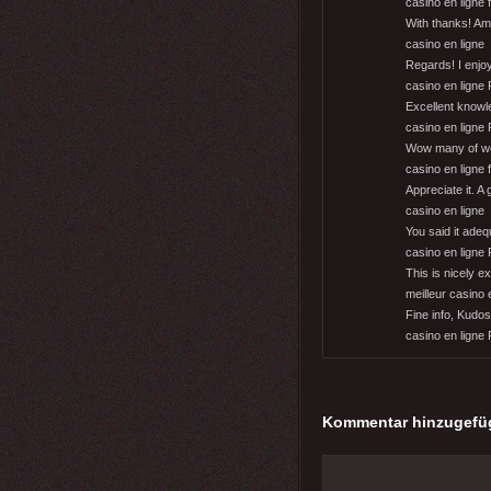
casino en ligne 
With thanks! Am
casino en ligne
Regards! I enjoy
casino en ligne
Excellent knowle
casino en ligne
Wow many of won
casino en ligne 
Appreciate it. A
casino en ligne
You said it adequ
casino en ligne
This is nicely e
meilleur casino 
Fine info, Kudos
casino en ligne
Kommentar hinzugefü