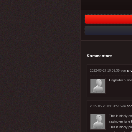
Kommentare
2022-03-27 10:09:35 von
an
Unglaublich, wi
2025-05-28 03:31:51 von
an
This is nicely e
casino en ligne 
This is nicely put