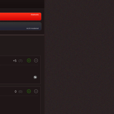
Startseite
nicht moderiert
+5
(7)
0
(0)