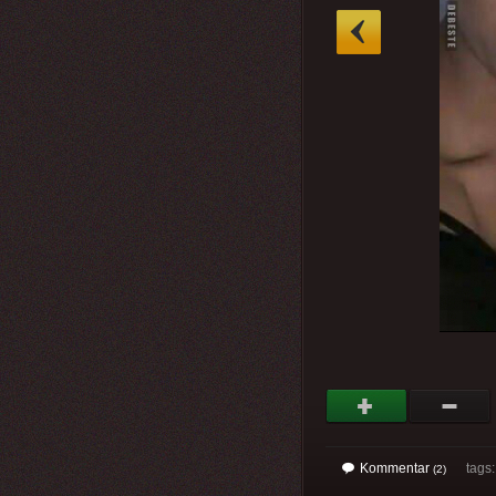
»
Kommentar
tags: 
(2)