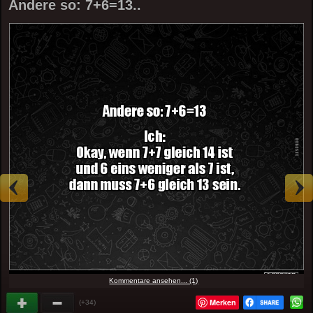
Andere so: 7+6=13..
Kommentare ansehen... (1)
Merken
(+34)