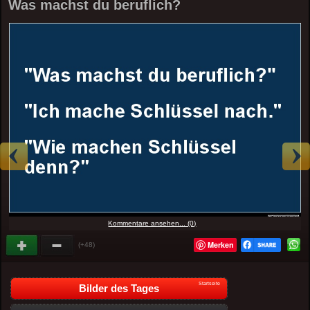
Was machst du beruflich?
Kommentare ansehen... (0)
Merken
(+48)
Startseite
Bilder des Tages