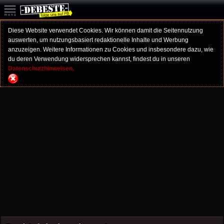
Diese Website verwendet Cookies. Wir können damit die Seitennutzung
auswerten, um nutzungsbasiert redaktionelle Inhalte und Werbung
anzuzeigen. Weitere Informationen zu Cookies und insbesondere dazu, wie
du deren Verwendung widersprechen kannst, findest du in unseren
Datenschutzhinweisen.