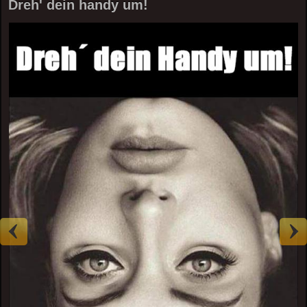
Dreh' dein handy um!