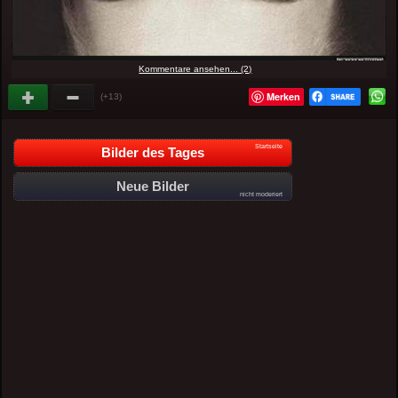
Kommentare ansehen... (2)
Merken
(+13)
Startseite
Bilder des Tages
Neue Bilder
nicht moderiert