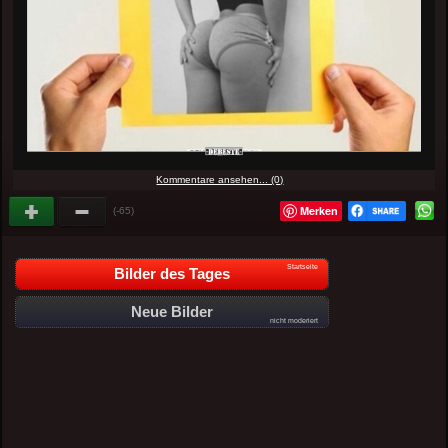
Kommentare ansehen... (0)
Merken
(-65)
Startseite
Bilder des Tages
Neue Bilder
nicht moderiert