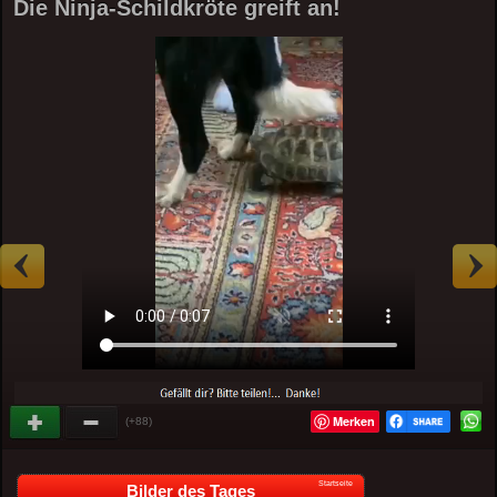
Die Ninja-Schildkröte greift an!
Merken
(+88)
Startseite
Bilder des Tages