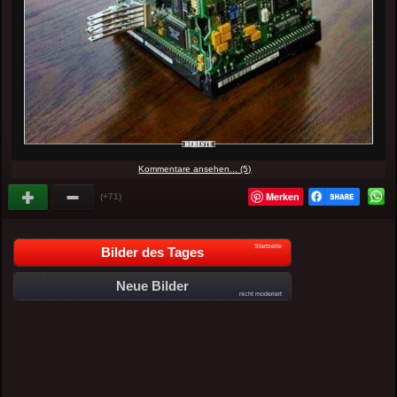
Kommentare ansehen... (5)
Merken
(+71)
Startseite
Bilder des Tages
Neue Bilder
nicht moderiert